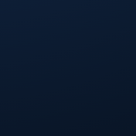
动端，让每一场热爱都不被辜负，随时随地掌握比赛命脉。