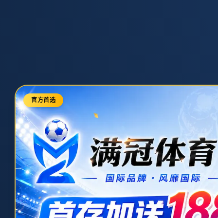
首页
赛事资讯
App下载
帮助中心
官方App
立即加入