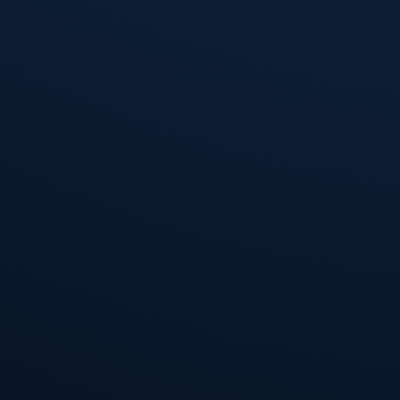
全球赛事数据实时同步
触达真实赛场，
重塑体育资讯体验
MK体育 致力于为您提供毫秒级比分更新、权威深度的新闻